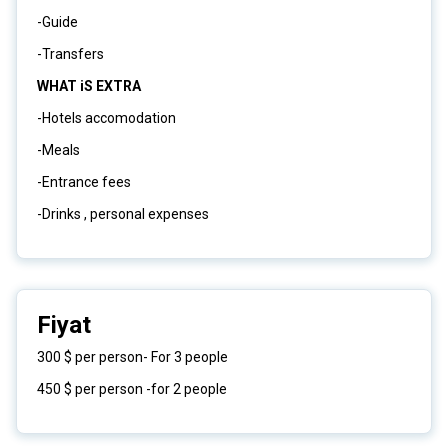
-Guide
-Transfers
WHAT iS EXTRA
-Hotels accomodation
-Meals
-Entrance fees
-Drinks , personal expenses
Fiyat
300 $ per person- For 3 people
450 $ per person -for 2 people