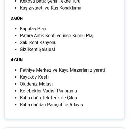
Kekova Batık Şehir Tekne Turu
Kaş ziyareti ve Kaş Konaklama
3.GÜN
Kaputaş Plajı
Patara Antik Kenti ve ince Kumlu Plajı
Saklıkent Kanyonu
Gizlikent Şelalesi
4.GÜN
Fethiye Merkez ve Kaya Mezarları ziyareti
Kayaköy Keşfi
Ölüdeniz Molası
Kelebekler Vadisi Panorama
Baba dağa Teleferik ile Çıkış
Baba dağdan Paraşüt ile Atlayış