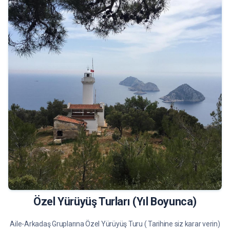
6500 tl
Tur Bilgileri
Özel Yürüyüş Turları (Yıl Boyunca)
Aile-Arkadaş Gruplarına Özel Yürüyüş Turu ( Tarihine siz karar verin)