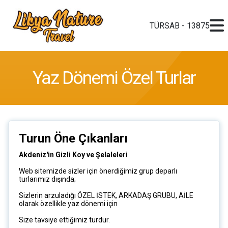
TÜRSAB - 13875
Yaz Dönemi Özel Turlar
Turun Öne Çıkanları
Akdeniz'in Gizli Koy ve Şelaleleri
Web sitemizde sizler için önerdiğimiz grup deparlı
turlarımız dışında;
Sizlerin arzuladığı ÖZEL İSTEK, ARKADAŞ GRUBU, AİLE
olarak özellikle yaz dönemi için
Size tavsiye ettiğimiz turdur.