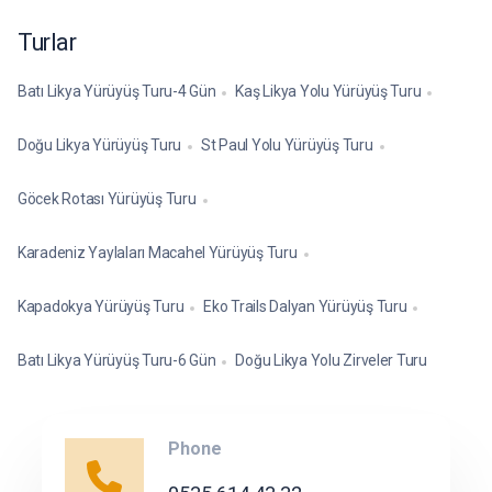
Turlar
Batı Likya Yürüyüş Turu-4 Gün
Kaş Likya Yolu Yürüyüş Turu
Doğu Likya Yürüyüş Turu
St Paul Yolu Yürüyüş Turu
Göcek Rotası Yürüyüş Turu
Karadeniz Yaylaları Macahel Yürüyüş Turu
Kapadokya Yürüyüş Turu
Eko Trails Dalyan Yürüyüş Turu
Batı Likya Yürüyüş Turu-6 Gün
Doğu Likya Yolu Zirveler Turu
Phone