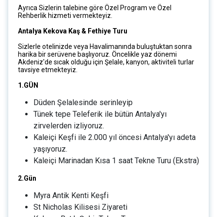
Ayrıca Sizlerin talebine göre Özel Program ve Özel
Rehberlik hizmeti vermekteyiz.
Antalya Kekova Kaş & Fethiye Turu
Sizlerle otelinizde veya Havalimanında buluştuktan sonra
harika bir serüvene başlıyoruz. Öncelikle yaz dönemi
Akdeniz'de sıcak olduğu için Şelale, kanyon, aktiviteli turlar
tavsiye etmekteyiz.
1.GÜN
Düden Şelalesinde serinleyip
Tünek tepe Teleferik ile bütün Antalya'yı
zirvelerden izliyoruz.
Kaleiçi Keşfi ile 2.000 yıl öncesi Antalya'yı adeta
yaşıyoruz.
Kaleiçi Marinadan Kısa 1 saat Tekne Turu (Ekstra)
2.Gün
Myra Antik Kenti Keşfi
St Nicholas Kilisesi Ziyareti