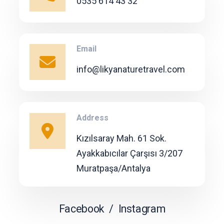
0535 614 43 32
Email
info@likyanaturetravel.com
Address
Kızılsaray Mah. 61 Sok.
Ayakkabıcılar Çarşısı 3/207
Muratpaşa/Antalya
Facebook
/
Instagram