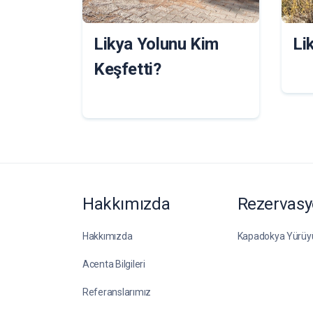
Likya Yolunu Kim
Li
Keşfetti?
Hakkımızda
Rezervasy
Hakkımızda
Kapadokya Yürüy
Acenta Bilgileri
Referanslarımız