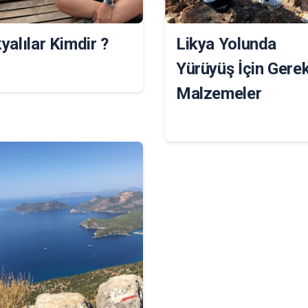
kyalılar Kimdir ?
Likya Yolunda
Yürüyüş İçin Gerek
Malzemeler