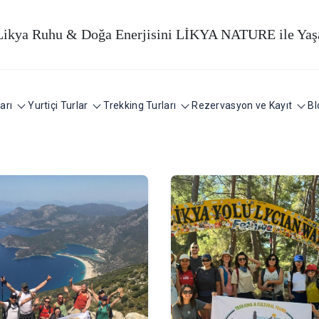
Likya Ruhu & Doğa Enerjisini LİKYA NATURE ile Yaş
arı
Yurtiçi Turlar
Trekking Turları
Rezervasyon ve Kayıt
Bl