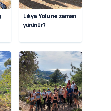
ş
Likya Yolu ne zaman
yürünür?