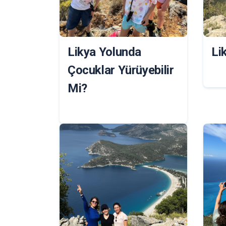
Likya Yolunda
Li
Çocuklar Yürüyebilir
Mi?