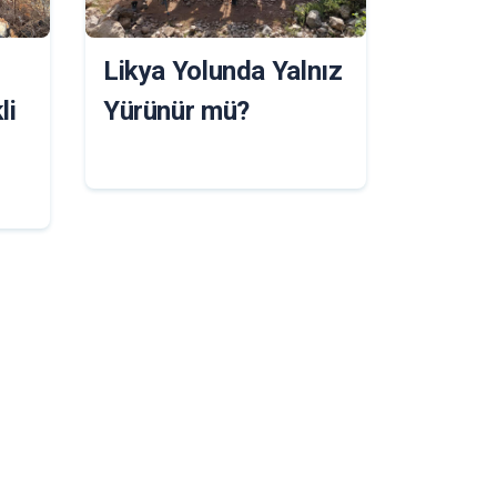
Likya Yolunda Yalnız
li
Yürünür mü?