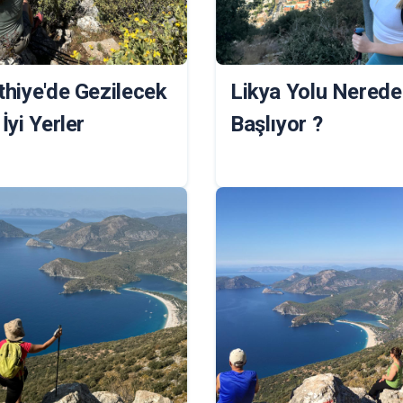
thiye'de Gezilecek
Likya Yolu Nerede
İyi Yerler
Başlıyor ?