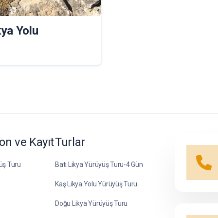
kya Yolu
on ve Kayıt
Turlar
üş Turu
Batı Likya Yürüyüş Turu-4 Gün
Kaş Likya Yolu Yürüyüş Turu
Doğu Likya Yürüyüş Turu