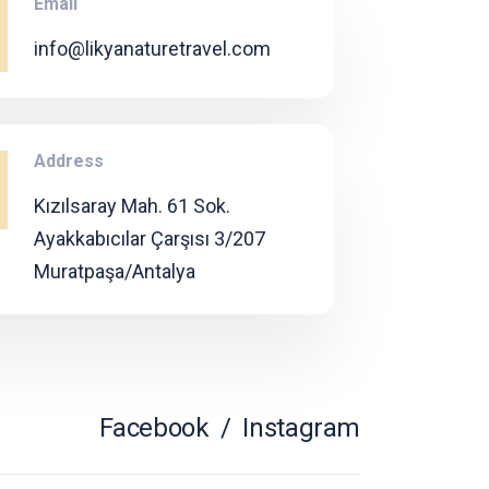
Email
info@likyanaturetravel.com
Address
Kızılsaray Mah. 61 Sok.
Ayakkabıcılar Çarşısı 3/207
Muratpaşa/Antalya
Facebook
/
Instagram