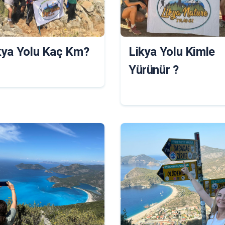
kya Yolu Kaç Km?
Likya Yolu Kimle
Yürünür ?