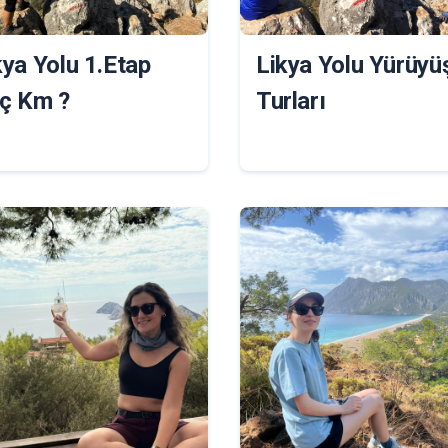
kya Yolu 1.Etap
Likya Yolu Yürüyü
ç Km ?
Turları