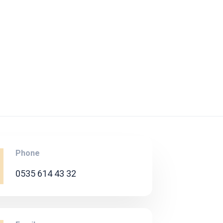
Phone
0535 614 43 32