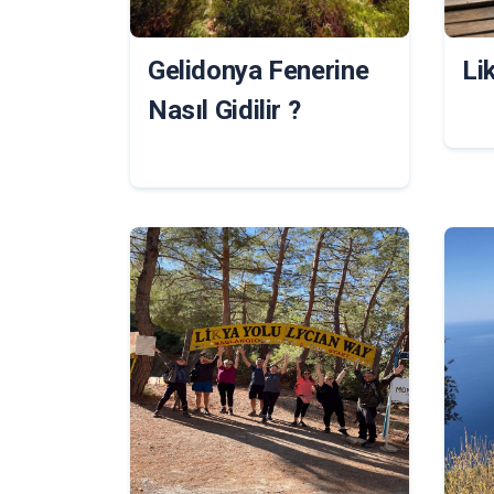
Gelidonya Fenerine
Li
Nasıl Gidilir ?