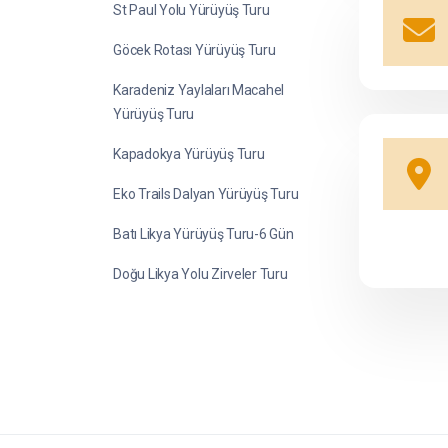
St Paul Yolu Yürüyüş Turu
Göcek Rotası Yürüyüş Turu
Karadeniz Yaylaları Macahel
Yürüyüş Turu
Kapadokya Yürüyüş Turu
Eko Trails Dalyan Yürüyüş Turu
Batı Likya Yürüyüş Turu-6 Gün
Doğu Likya Yolu Zirveler Turu