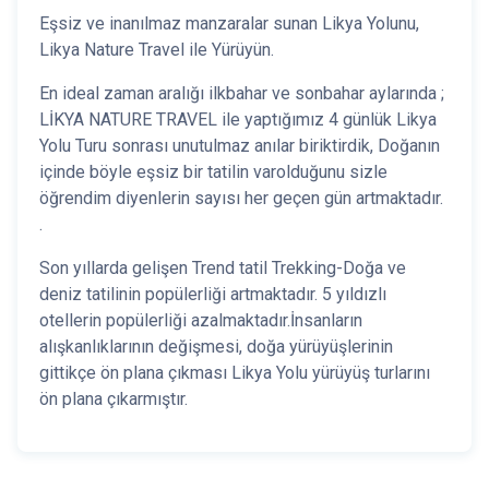
Eşsiz ve inanılmaz manzaralar sunan Likya Yolunu,
Likya Nature Travel ile Yürüyün.
En ideal zaman aralığı ilkbahar ve sonbahar aylarında ;
LİKYA NATURE TRAVEL ile yaptığımız 4 günlük Likya
Yolu Turu sonrası unutulmaz anılar biriktirdik, Doğanın
içinde böyle eşsiz bir tatilin varolduğunu sizle
öğrendim diyenlerin sayısı her geçen gün artmaktadır.
.
Son yıllarda gelişen Trend tatil Trekking-Doğa ve
deniz tatilinin popülerliği artmaktadır. 5 yıldızlı
otellerin popülerliği azalmaktadır.İnsanların
alışkanlıklarının değişmesi, doğa yürüyüşlerinin
gittikçe ön plana çıkması Likya Yolu yürüyüş turlarını
ön plana çıkarmıştır.