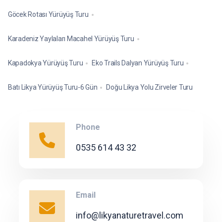
Göcek Rotası Yürüyüş Turu
Karadeniz Yaylaları Macahel Yürüyüş Turu
Kapadokya Yürüyüş Turu
Eko Trails Dalyan Yürüyüş Turu
Batı Likya Yürüyüş Turu-6 Gün
Doğu Likya Yolu Zirveler Turu
Phone
0535 614 43 32
Email
info@likyanaturetravel.com