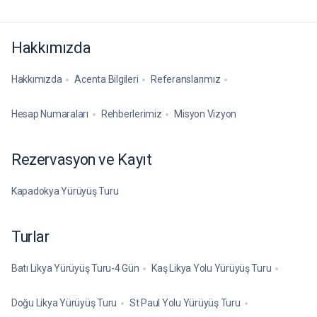
Hakkımızda
Hakkımızda
Acenta Bilgileri
Referanslarımız
Hesap Numaraları
Rehberlerimiz
Misyon Vizyon
Rezervasyon ve Kayıt
Kapadokya Yürüyüş Turu
Turlar
Batı Likya Yürüyüş Turu-4 Gün
Kaş Likya Yolu Yürüyüş Turu
Doğu Likya Yürüyüş Turu
St Paul Yolu Yürüyüş Turu