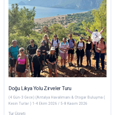
Doğu Likya Yolu Zirveler Turu
(4 Gün-3 Gece) (Antalya Havalimanı & Otogar Buluşma (
Kesin Turlar ) 1-4 Ekim 2026 / 5-8 Kasım 2026
Tur Ücreti