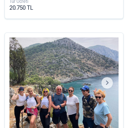
Tur Ücreti
20.750 TL