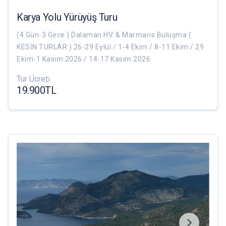
Karya Yolu Yürüyüş Turu
(4 Gün-3 Gece ) Dalaman HV. & Marmaris Buluşma (
KESİN TURLAR ) 26-29 Eylül / 1-4 Ekim / 8-11 Ekim / 29
Ekim-1 Kasım 2026 / 14-17 Kasım 2026
Tur Ücreti
19.900TL