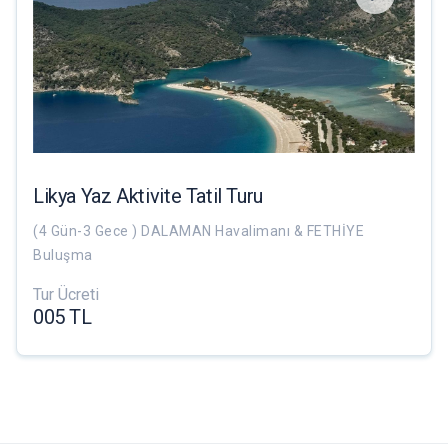
Likya Yaz Aktivite Tatil Turu
(4 Gün-3 Gece ) DALAMAN Havalimanı & FETHİYE
Buluşma
Tur Ücreti
005 TL