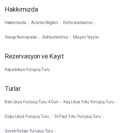
Hakkımızda
Hakkımızda
Acenta Bilgileri
Referanslarımız
Hesap Numaraları
Rehberlerimiz
Misyon Vizyon
Rezervasyon ve Kayıt
Kapadokya Yürüyüş Turu
Turlar
Batı Likya Yürüyüş Turu-4 Gün
Kaş Likya Yolu Yürüyüş Turu
Doğu Likya Yürüyüş Turu
St Paul Yolu Yürüyüş Turu
Göcek Rotası Yürüyüş Turu