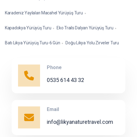
Karadeniz Yaylaları Macahel Yürüyüş Turu
Kapadokya Yürüyüş Turu
Eko Trails Dalyan Yürüyüş Turu
Batı Likya Yürüyüş Turu-6 Gün
Doğu Likya Yolu Zirveler Turu
Phone
0535 614 43 32
Email
info@likyanaturetravel.com