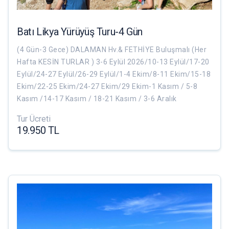
Batı Likya Yürüyüş Turu-4 Gün
(4 Gün-3 Gece) DALAMAN Hv.& FETHİYE Buluşmalı (Her
Hafta KESİN TURLAR ) 3-6 Eylül 2026/10-13 Eylül/17-20
Eylül/24-27 Eylül/26-29 Eylül/1-4 Ekim/8-11 Ekim/15-18
Ekim/22-25 Ekim/24-27 Ekim/29 Ekim-1 Kasım / 5-8
Kasım /14-17 Kasım / 18-21 Kasım / 3-6 Aralık
Tur Ücreti
19.950 TL