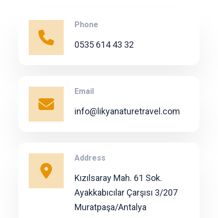
Phone
0535 614 43 32
Email
info@likyanaturetravel.com
Address
Kızılsaray Mah. 61 Sok.
Ayakkabıcılar Çarşısı 3/207
Muratpaşa/Antalya