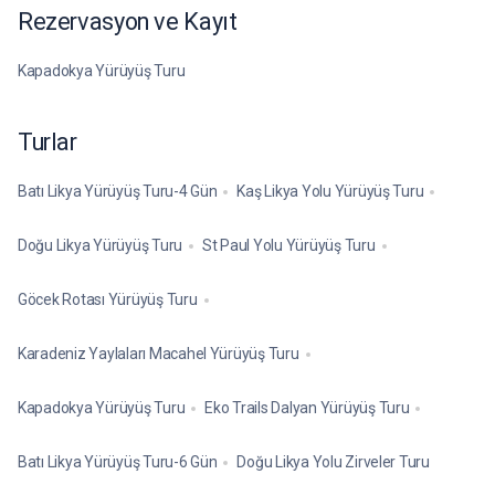
Rezervasyon ve Kayıt
Kapadokya Yürüyüş Turu
Turlar
Batı Likya Yürüyüş Turu-4 Gün
Kaş Likya Yolu Yürüyüş Turu
Doğu Likya Yürüyüş Turu
St Paul Yolu Yürüyüş Turu
Göcek Rotası Yürüyüş Turu
Karadeniz Yaylaları Macahel Yürüyüş Turu
Kapadokya Yürüyüş Turu
Eko Trails Dalyan Yürüyüş Turu
Batı Likya Yürüyüş Turu-6 Gün
Doğu Likya Yolu Zirveler Turu