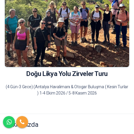
19.900 TL
Tur Bilgileri
Doğu Likya Yolu Zirveler Turu
(4 Gün-3 Gece) (Antalya Havalimanı & Otogar Buluşma ( Kesin Turlar
) 1-4 Ekim 2026 / 5-8 Kasım 2026
Hakkımızda