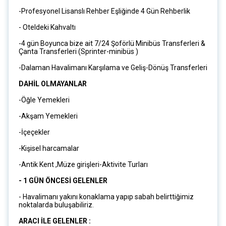
-Profesyonel Lisanslı Rehber Eşliğinde 4 Gün Rehberlik
- Oteldeki Kahvaltı
-4 gün Boyunca bize ait 7/24 Şoförlü Minibüs Transferleri &
Çanta Transferleri (Sprinter-minibüs )
-Dalaman Havalimanı Karşılama ve Geliş-Dönüş Transferleri
DAHİL OLMAYANLAR
-Öğle Yemekleri
-Akşam Yemekleri
-İçeçekler
-Kişisel harcamalar
-Antik Kent ,Müze girişleri-Aktivite Turları
- 1 GÜN ÖNCESİ GELENLER
- Havalimanı yakını konaklama yapıp sabah belirttiğimiz
noktalarda buluşabiliriz.
ARACI İLE GELENLER :