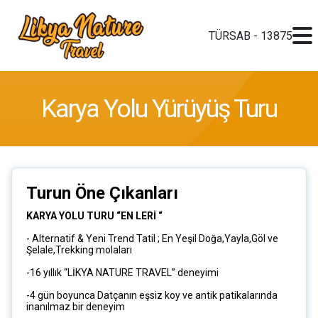
TÜRSAB - 13875
Karya Yolu Yürüyüş Turu
Turun Öne Çıkanları
KARYA YOLU TURU “EN LERİ “
- Alternatif & Yeni Trend Tatil ; En Yeşil Doğa,Yayla,Göl ve
Şelale,Trekking molaları
-16 yıllık “LİKYA NATURE TRAVEL” deneyimi
-4 gün boyunca Datçanın eşsiz koy ve antik patikalarında
inanılmaz bir deneyim