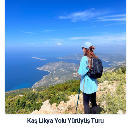
19.950 TL
Tur Bilgileri
Kaş Likya Yolu Yürüyüş Turu