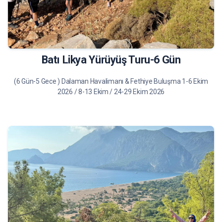
28.500 TL
Tur Bilgileri
Batı Likya Yürüyüş Turu-6 Gün
(6 Gün-5 Gece ) Dalaman Havalimanı & Fethiye Buluşma 1-6 Ekim
2026 / 8-13 Ekim / 24-29 Ekim 2026