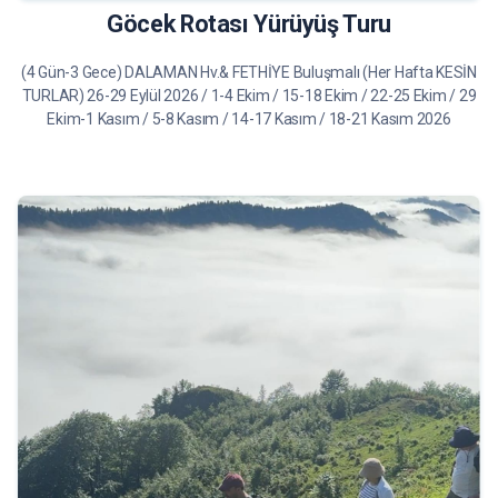
Göcek Rotası Yürüyüş Turu
(4 Gün-3 Gece) DALAMAN Hv.& FETHİYE Buluşmalı (Her Hafta KESİN
TURLAR) 26-29 Eylül 2026 / 1-4 Ekim / 15-18 Ekim / 22-25 Ekim / 29
Ekim-1 Kasım / 5-8 Kasım / 14-17 Kasım / 18-21 Kasım 2026