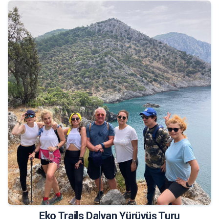
19.500 TL
Tur Bilgileri
Eko Trails Dalyan Yürüyüş Turu