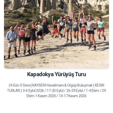
20.750 TL
Tur Bilgileri
Kapadokya Yürüyüş Turu
(4 Gün-3 Gece) KAYSERİ Havalimanı & Ürgüp Buluşmalı ( KESİN
TURLAR ) 3-6 Eylül 2026 / 17-20 Eylül / 26-29 Eylül / 1-4 Ekim / 29
Ekim-1 Kasım 2026 / 14-17 Kasım 2026