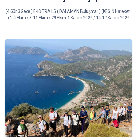
(4 Gün3 Gece ) EKO TRAİLS ( DALAMAN Buluşmalı ) (KESİN Hareketli
) 1-4 Ekim / 8-11 Ekim / 29 Ekim-1 Kasım 2026 / 14-17 Kasım 2026