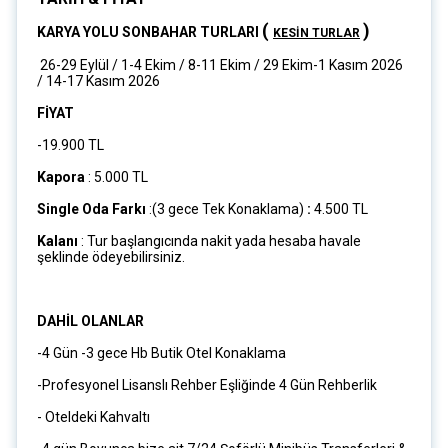
(
)
KARYA YOLU SONBAHAR TURLARI
KESİN TURLAR
26-29 Eylül / 1-4 Ekim / 8-11 Ekim / 29 Ekim-1 Kasım 2026
/ 14-17 Kasım 2026
FİYAT
-19.900 TL
Kapora
: 5.000 TL
Single Oda Farkı
:(3 gece Tek Konaklama)
:
4.500 TL
Kalanı
: Tur başlangıcında nakit yada hesaba havale
şeklinde ödeyebilirsiniz.
DAHİL OLANLAR
-4 Gün -3 gece Hb Butik Otel Konaklama
-Profesyonel Lisanslı Rehber Eşliğinde 4 Gün Rehberlik
- Oteldeki Kahvaltı