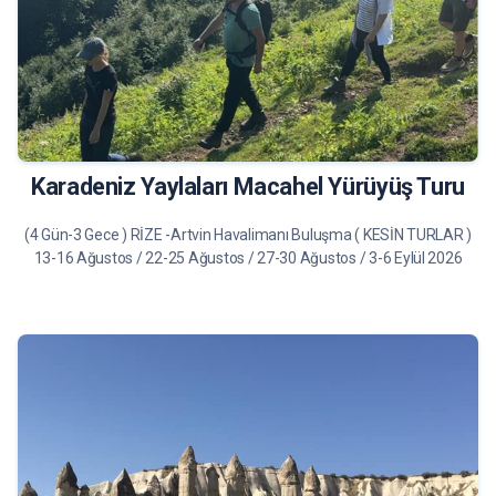
22.500TL
Tur Bilgileri
Karadeniz Yaylaları Macahel Yürüyüş Turu
(4 Gün-3 Gece ) RİZE -Artvin Havalimanı Buluşma ( KESİN TURLAR )
13-16 Ağustos / 22-25 Ağustos / 27-30 Ağustos / 3-6 Eylül 2026